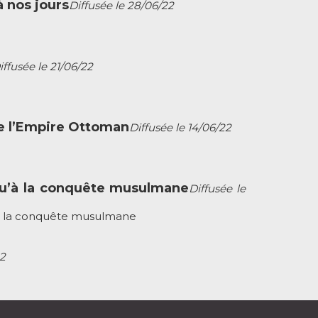
à nos jours
Diffusée le 28/06/22
iffusée le 21/06/22
n de l’Empire Ottoman
Diffusée le 14/06/22
usqu’à la conquête musulmane
Diffusée le
qu’à la conquête musulmane
22