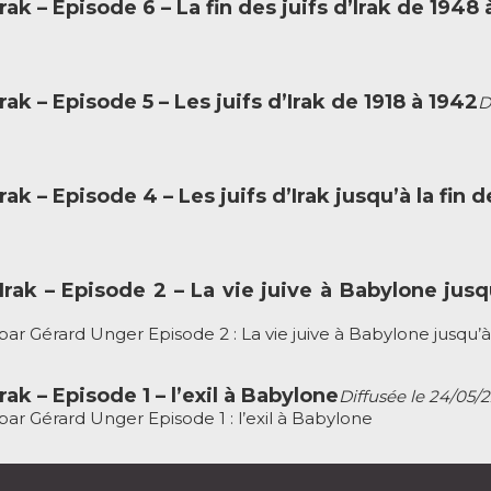
Irak – Episode 6 – La fin des juifs d’Irak de 1948 
Irak – Episode 5 – Les juifs d’Irak de 1918 à 1942
D
Irak – Episode 4 – Les juifs d’Irak jusqu’à la fi
d’Irak – Episode 2 – La vie juive à Babylone j
k » par Gérard Unger Episode 2 : La vie juive à Babylone jus
Irak – Episode 1 – l’exil à Babylone
Diffusée le 24/05/
 » par Gérard Unger Episode 1 : l’exil à Babylone