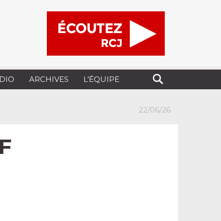
UDIO
ARCHIVES
L’ÉQUIPE
22/06/26
JF