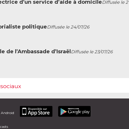
ctrice d’un service d’aide à domicile
Diffusée le 
ialiste politique
Diffusée le 24/07/26
le de l’Ambassade d’Israël
Diffusée le 23/07/26
 sociaux
t Android
casts