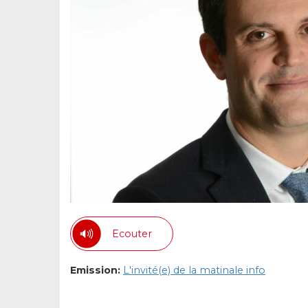
Ecouter
Emission:
L'invité(e) de la matinale info