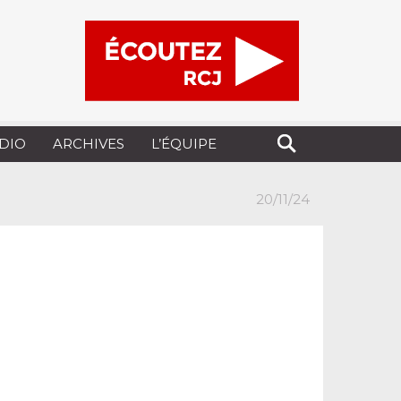
UDIO
ARCHIVES
L’ÉQUIPE
20/11/24