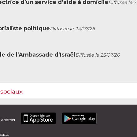
ctrice d’un service d’aide à domicile
Diffusée le 
ialiste politique
Diffusée le 24/07/26
le de l’Ambassade d’Israël
Diffusée le 23/07/26
 sociaux
t Android
casts