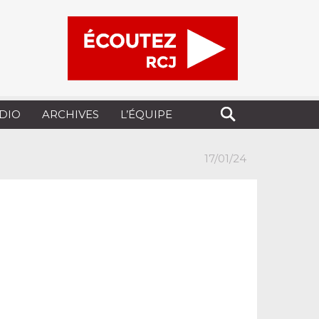
UDIO
ARCHIVES
L’ÉQUIPE
17/01/24