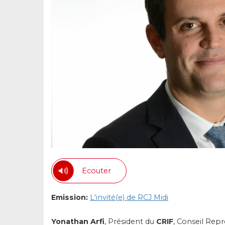
Ecouter
Emission:
L'invité(e) de RCJ Midi
Yonathan Arfi
, Président du
CRIF
, Conseil Repré