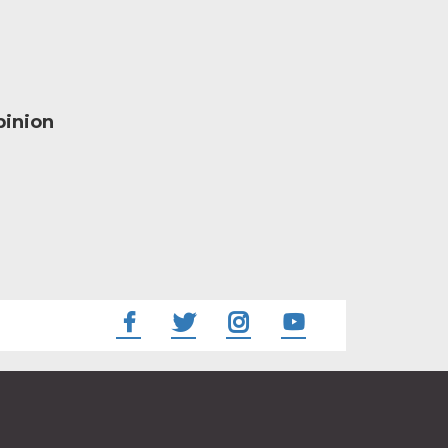
inion