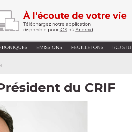
À l'écoute de votre vie
Téléchargez notre application
disponible pour
iOS
où
Android
HRONIQUES
EMISSIONS
FEUILLETONS
RCJ ST
I
Président du CRIF