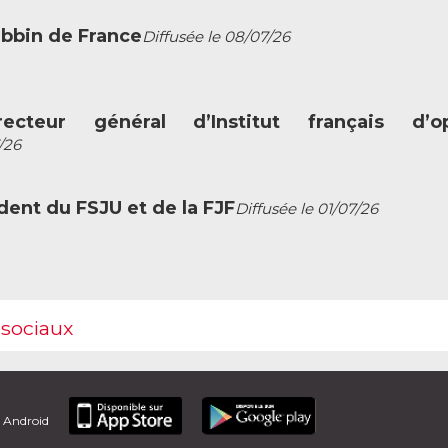
abbin de France
Diffusée le 08/07/26
ecteur général d’Institut français d’op
/26
dent du FSJU et de la FJF
Diffusée le 01/07/26
 sociaux
t Android