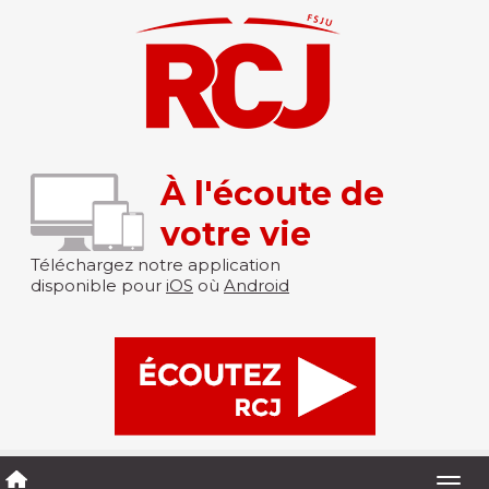
À l'écoute de
votre vie
Téléchargez notre application
disponible pour
iOS
où
Android
Togg