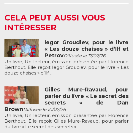
CELA PEUT AUSSI VOUS
INTÉRESSER
Iegor Groudiev, pour le livre
« Les douze chaises » d’Ilf et
Petrov
Diffusée le 17/07/26
Un livre, Un lecteur, émission présentée par Florence
Berthout. Elle reçoit Iegor Groudiev, pour le livre « Les
douze chaises » d’Ilf ...
Gilles Mure-Ravaud, pour
parler du livre « Le secret des
secrets » de Dan
Brown
Diffusée le 10/07/26
Un livre, Un lecteur, émission présentée par Florence
Berthout. Elle reçoit Gilles Mure-Ravaud, pour parler
du livre « Le secret des secrets » ...