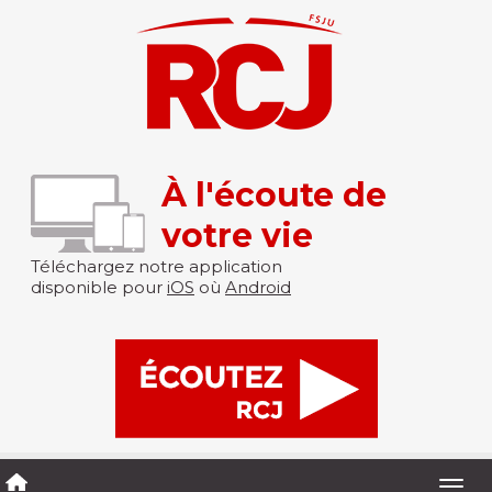
À l'écoute de
votre vie
Téléchargez notre application
disponible pour
iOS
où
Android
Togg