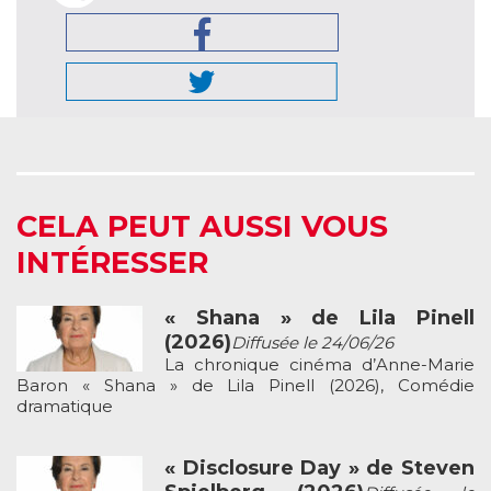
CELA PEUT AUSSI VOUS
INTÉRESSER
« Shana » de Lila Pinell
(2026)
Diffusée le 24/06/26
La chronique cinéma d’Anne-Marie
Baron « Shana » de Lila Pinell (2026), Comédie
dramatique
« Disclosure Day » de Steven