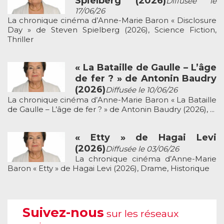
Spielberg (2026)
Diffusée le
17/06/26
La chronique cinéma d’Anne-Marie Baron « Disclosure
Day » de Steven Spielberg (2026), Science Fiction,
Thriller
« La Bataille de Gaulle – L’âge
de fer ? » de Antonin Baudry
(2026)
Diffusée le 10/06/26
La chronique cinéma d’Anne-Marie Baron « La Bataille
de Gaulle – L’âge de fer ? » de Antonin Baudry (2026), ...
« Etty » de Hagai Levi
(2026)
Diffusée le 03/06/26
La chronique cinéma d’Anne-Marie
Baron « Etty » de Hagai Levi (2026), Drame, Historique
Suivez-nous
sur les réseaux