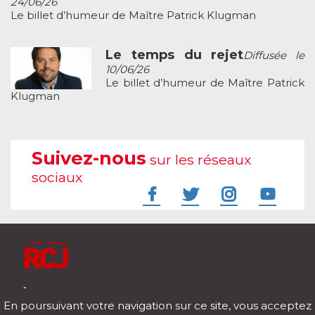
24/06/26
Le billet d’humeur de Maître Patrick Klugman
Le temps du rejet
Diffusée le
10/06/26
Le billet d’humeur de Maître Patrick
Klugman
Suivez-nous
sur les réseaux
sociaux
À l'écoute de votre vie
En poursuivant votre navigation sur ce site, vous acceptez
Télécharger notre application pour iOs et Android