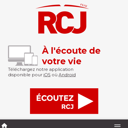
À l'écoute de
votre vie
Téléchargez notre application
disponible pour
iOS
où
Android
Togg