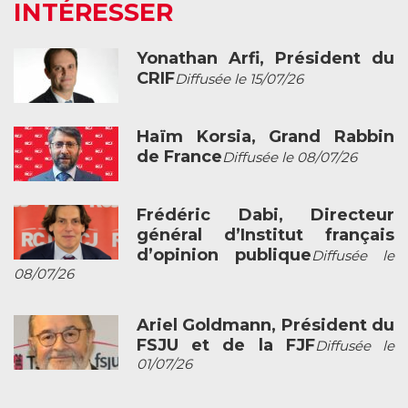
INTÉRESSER
Yonathan Arfi, Président du
CRIF
Diffusée le 15/07/26
Haïm Korsia, Grand Rabbin
de France
Diffusée le 08/07/26
Frédéric Dabi, Directeur
général d’Institut français
d’opinion publique
Diffusée le
08/07/26
Ariel Goldmann, Président du
FSJU et de la FJF
Diffusée le
01/07/26