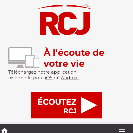
À l'écoute de
votre vie
Téléchargez notre application
disponible pour
iOS
où
Android
Togg