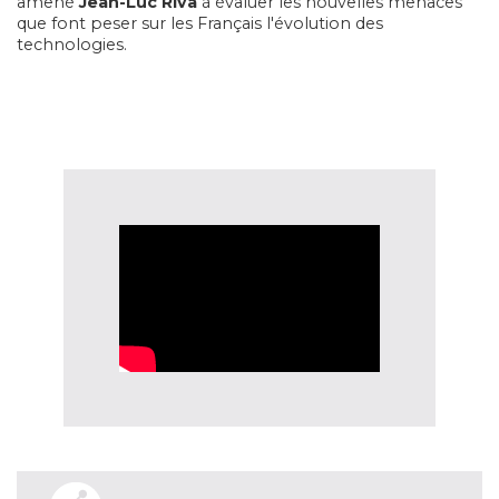
amené
Jean-Luc Riva
à évaluer les nouvelles menaces
que font peser sur les Français l'évolution des
technologies.