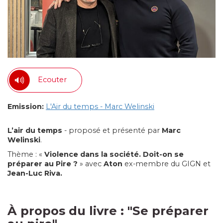
Ecouter
Emission:
L'Air du temps - Marc Welinski
L’air du temps
- proposé et présenté par
Marc
Welinski
.
Thème : «
Violence dans la société. Doit-on se
préparer au Pire ?
» avec
Aton
ex-membre du GIGN et
Jean-Luc
Riva.
À propos du livre : "Se préparer