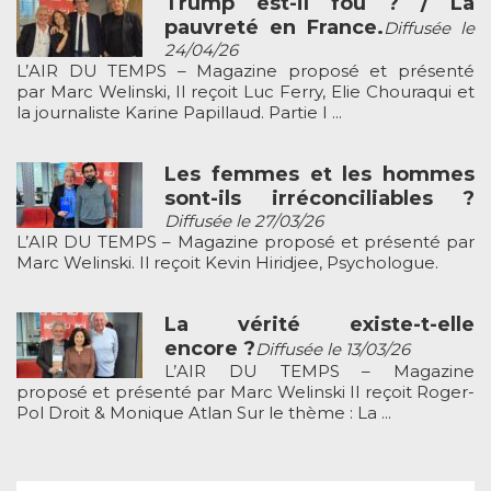
Trump est-il fou ? / La
pauvreté en France.
Diffusée le
24/04/26
L’AIR DU TEMPS – Magazine proposé et présenté
par Marc Welinski, Il reçoit Luc Ferry, Elie Chouraqui et
la journaliste Karine Papillaud. Partie I ...
Les femmes et les hommes
sont-ils irréconciliables ?
Diffusée le 27/03/26
L’AIR DU TEMPS – Magazine proposé et présenté par
Marc Welinski. Il reçoit Kevin Hiridjee, Psychologue.
La vérité existe-t-elle
encore ?
Diffusée le 13/03/26
L’AIR DU TEMPS – Magazine
proposé et présenté par Marc Welinski Il reçoit Roger-
Pol Droit & Monique Atlan Sur le thème : La ...