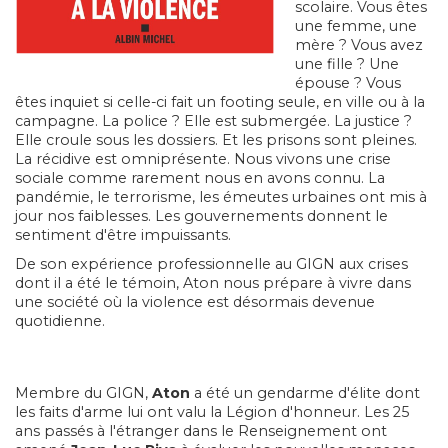
scolaire. Vous êtes
une femme, une
mère ? Vous avez
une fille ? Une
épouse ? Vous
êtes inquiet si celle-ci fait un footing seule, en ville ou à la
campagne. La police ? Elle est submergée. La justice ?
Elle croule sous les dossiers. Et les prisons sont pleines.
La récidive est omniprésente. Nous vivons une crise
sociale comme rarement nous en avons connu. La
pandémie, le terrorisme, les émeutes urbaines ont mis à
jour nos faiblesses. Les gouvernements donnent le
sentiment d'être impuissants.
De son expérience professionnelle au GIGN aux crises
dont il a été le témoin, Aton nous prépare à vivre dans
une société où la violence est désormais devenue
quotidienne.
Membre du GIGN,
Aton
a été un gendarme d'élite dont
les faits d'arme lui ont valu la Légion d'honneur. Les 25
ans passés à l'étranger dans le Renseignement ont