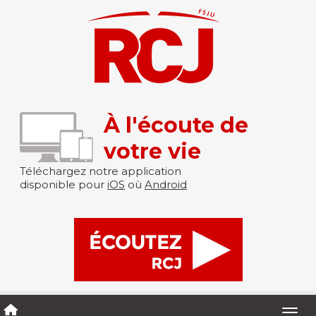
À l'écoute de
votre vie
Téléchargez notre application
disponible pour
iOS
où
Android
Togg