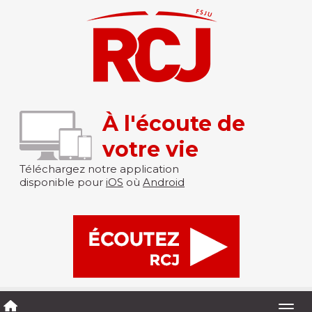
À l'écoute de
votre vie
Téléchargez notre application
disponible pour
iOS
où
Android
Togg