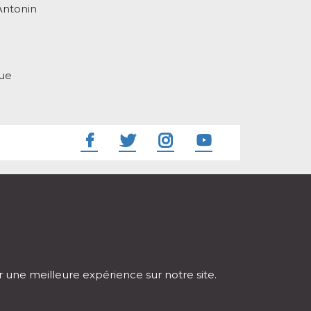
Antonin
que
ir une meilleure expérience sur notre site.