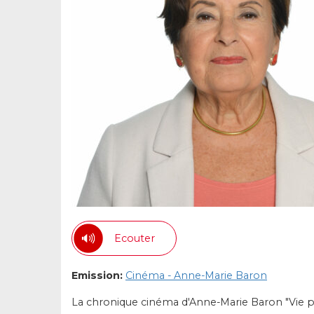
Ecouter
Emission:
Cinéma - Anne-Marie Baron
La chronique cinéma d'Anne-Marie Baron "Vie pri