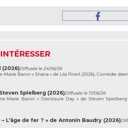
 INTÉRESSER
l (2026)
Diffusée le 24/06/26
-Marie Baron « Shana » de Lila Pinell (2026), Comédie dra
 Steven Spielberg (2026)
Diffusée le 17/06/26
e-Marie Baron « Disclosure Day » de Steven Spielberg 
e – L’âge de fer ? » de Antonin Baudry (2026)
Dif