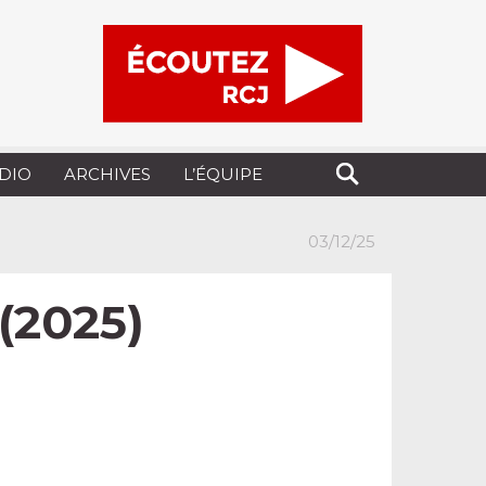
UDIO
ARCHIVES
L’ÉQUIPE
03/12/25
 (2025)