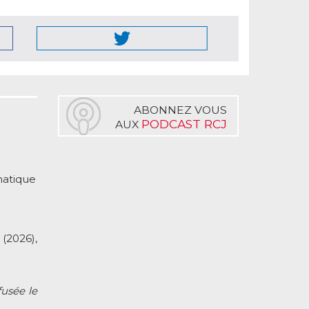
ABONNEZ VOUS
PODCAST RCJ
AUX
matique
(2026),
fusée le