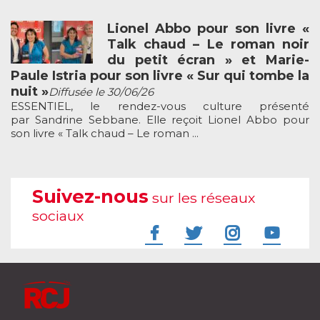
Lionel Abbo pour son livre «
Talk chaud – Le roman noir
du petit écran » et Marie-
Paule Istria pour son livre « Sur qui tombe la
nuit »
Diffusée le 30/06/26
ESSENTIEL, le rendez-vous culture présenté
par Sandrine Sebbane. Elle reçoit Lionel Abbo pour
son livre « Talk chaud – Le roman ...
Suivez-nous
sur les réseaux
sociaux