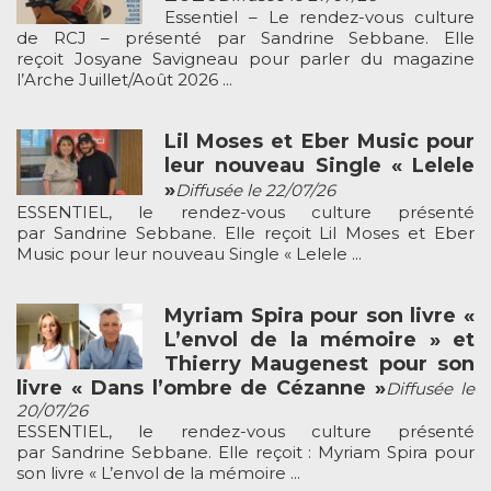
Essentiel – Le rendez-vous culture
de RCJ – présenté par Sandrine Sebbane. Elle
reçoit Josyane Savigneau pour parler du magazine
l’Arche Juillet/Août 2026 ...
Lil Moses et Eber Music pour
leur nouveau Single « Lelele
»
Diffusée le 22/07/26
ESSENTIEL, le rendez-vous culture présenté
par Sandrine Sebbane. Elle reçoit Lil Moses et Eber
Music pour leur nouveau Single « Lelele ...
Myriam Spira pour son livre «
L’envol de la mémoire » et
Thierry Maugenest pour son
livre « Dans l’ombre de Cézanne »
Diffusée le
20/07/26
ESSENTIEL, le rendez-vous culture présenté
par Sandrine Sebbane. Elle reçoit : Myriam Spira pour
son livre « L’envol de la mémoire ...