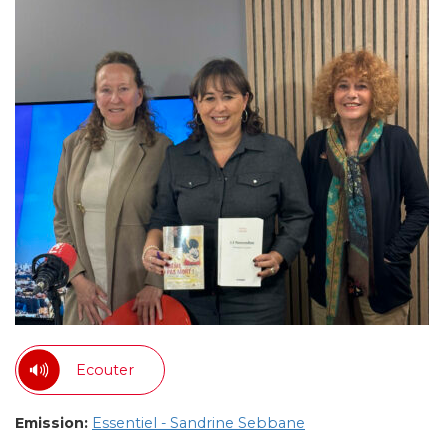
Ecouter
Emission:
Essentiel - Sandrine Sebbane