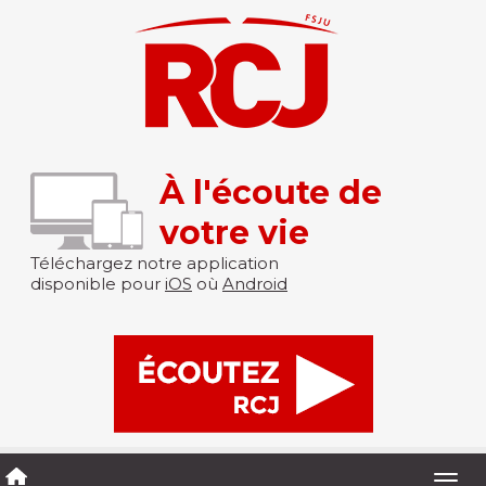
À l'écoute de
votre vie
Téléchargez notre application
disponible pour
iOS
où
Android
Togg