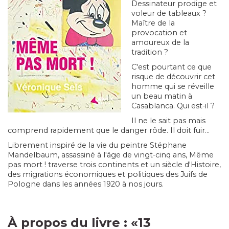
Dessinateur prodige et
voleur de tableaux ?
Maître de la
provocation et
amoureux de la
tradition ?
C'est pourtant ce que
risque de découvrir cet
homme qui se réveille
un beau matin à
Casablanca. Qui est-il ?
Il ne le sait pas mais
comprend rapidement que le danger rôde. Il doit fuir...
Librement inspiré de la vie du peintre Stéphane
Mandelbaum, assassiné à l'âge de vingt-cinq ans, Même
pas mort ! traverse trois continents et un siècle d'Histoire,
des migrations économiques et politiques des Juifs de
Pologne dans les années 1920 à nos jours.
À propos du livre : «
13