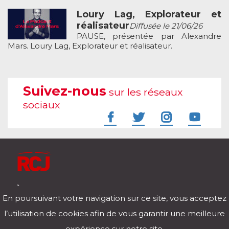
Loury Lag, Explorateur et
réalisateur
Diffusée le 21/06/26
PAUSE, présentée par Alexandre
Mars. Loury Lag, Explorateur et réalisateur.
Suivez-nous
sur les réseaux
sociaux
À l'écoute de votre vie
En poursuivant votre navigation sur ce site, vous acceptez
Télécharger notre application pour iOs et Android
l’utilisation de cookies afin de vous garantir une meilleure
expérience sur notre site.