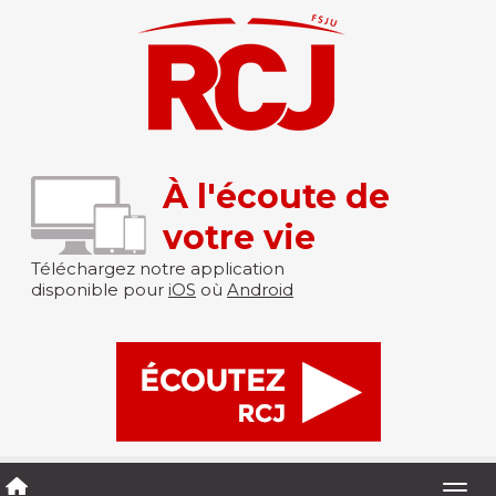
À l'écoute de
votre vie
Téléchargez notre application
disponible pour
iOS
où
Android
Togg