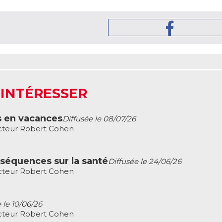
 INTÉRESSER
s en vacances
Diffusée le 08/07/26
cteur Robert Cohen
nséquences sur la santé
Diffusée le 24/06/26
cteur Robert Cohen
 le 10/06/26
cteur Robert Cohen