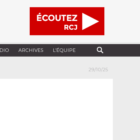
UDIO
ARCHIVES
L’ÉQUIPE
29/10/25