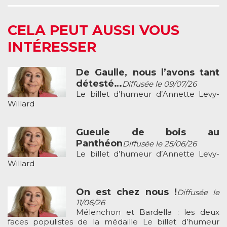
CELA PEUT AUSSI VOUS
INTÉRESSER
De Gaulle, nous l’avons tant
détesté…
Diffusée le 09/07/26
Le billet d’humeur d’Annette Levy-
Willard
Gueule de bois au
Panthéon
Diffusée le 25/06/26
Le billet d’humeur d’Annette Levy-
Willard
On est chez nous !
Diffusée le
11/06/26
Mélenchon et Bardella : les deux
faces populistes de la médaille Le billet d’humeur