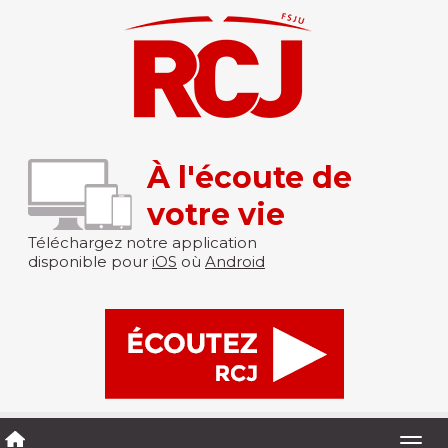
À l'écoute de
votre vie
Téléchargez notre application
disponible pour
iOS
où
Android
Togg