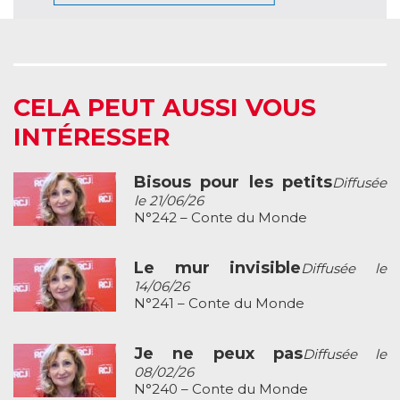
CELA PEUT AUSSI VOUS
INTÉRESSER
Bisous pour les petits
Diffusée
le 21/06/26
N°242 – Conte du Monde
Le mur invisible
Diffusée le
14/06/26
N°241 – Conte du Monde
Je ne peux pas
Diffusée le
08/02/26
N°240 – Conte du Monde