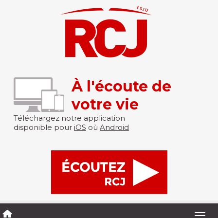
À l'écoute de
votre vie
Téléchargez notre application
disponible pour
iOS
où
Android
Togg