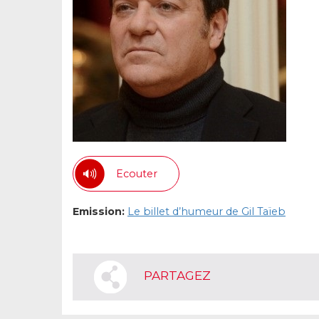
Ecouter
Emission:
Le billet d’humeur de Gil Taïeb
PARTAGEZ