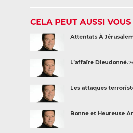
CELA PEUT AUSSI VOUS
Attentats À Jérusale
L’affaire Dieudonné
Dif
Les attaques terrorist
Bonne et Heureuse A