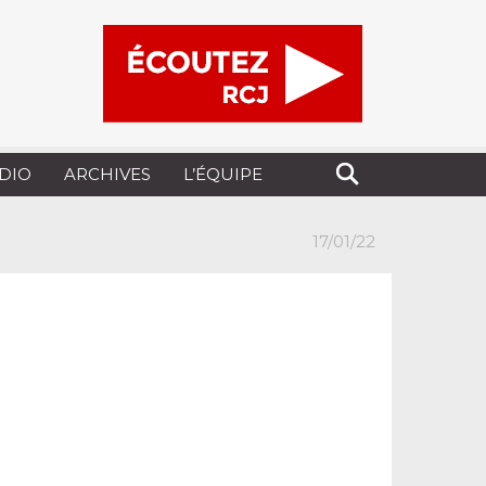
UDIO
ARCHIVES
L’ÉQUIPE
17/01/22