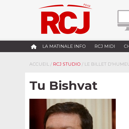
LA MATINALE INFO
RCJ MIDI
C
ACCUEIL
/
RCJ STUDIO
/ LE BILLET D’HUMEU
Tu Bishvat