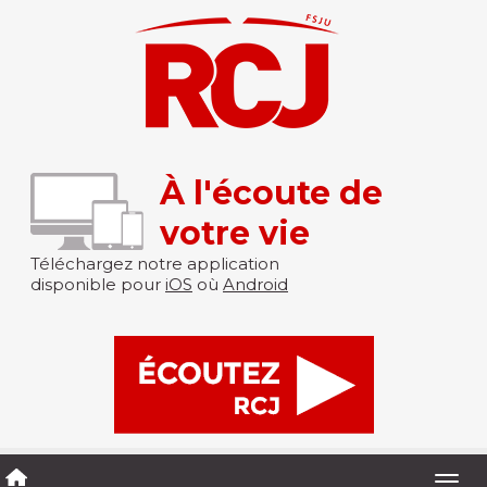
À l'écoute de
votre vie
Téléchargez notre application
disponible pour
iOS
où
Android
Togg