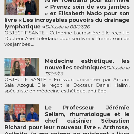
Ariel Toledano pour son livre
« Prenez soin de vos jambes
» et Elisabeth Nado pour son
livre « Les incroyables pouvoirs du drainage
lymphatique »
Diffusée le 08/07/26
OBJECTIF SANTE – Catherine Lacrosnière Elle reçoit le
Docteur Ariel Toledano pour son livre « Prenez soin de
vos jambes ...
Médecine esthétique, les
nouvelles techniques
Diffusée le
17/06/26
OBJECTIF SANTE – Emission présentée par Ambre
Sala Azogui, Elle reçoit le Docteur Daniel Halimi,
spécialiste en médecine esthétique, anti-âge, ...
Le Professeur Jérémie
Sellam, rhumatologue et le
chef cuisinier Sébastien
Richard pour leur nouveau livre « Arthrose,