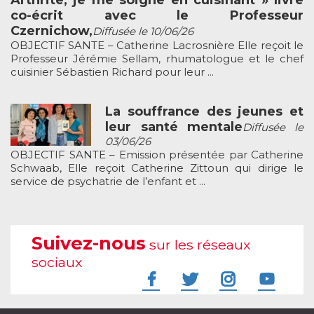
Arthrite, je me soigne en cuisinant » livre
co-écrit avec le Professeur
Czernichow,
Diffusée le 10/06/26
OBJECTIF SANTE – Catherine Lacrosnière Elle reçoit le
Professeur Jérémie Sellam, rhumatologue et le chef
cuisinier Sébastien Richard pour leur ...
La souffrance des jeunes et
leur santé mentale
Diffusée le
03/06/26
OBJECTIF SANTE – Emission présentée par Catherine
Schwaab, Elle reçoit Catherine Zittoun qui dirige le
service de psychatrie de l’enfant et ...
Suivez-nous
sur les réseaux
sociaux