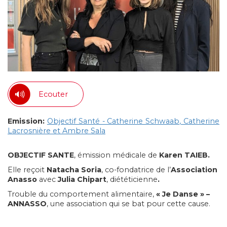
Ecouter
Emission:
Objectif Santé - Catherine Schwaab, Catherine
Lacrosnière et Ambre Sala
OBJECTIF SANTE
, émission médicale de
Karen TAIEB.
Elle reçoit
Natacha Soria
, co-fondatrice de l’
Association
Anasso
avec
Julia Chipart
, diététicienne
.
Trouble du comportement alimentaire,
« Je Danse » –
ANNASSO
, une association qui se bat pour cette cause.