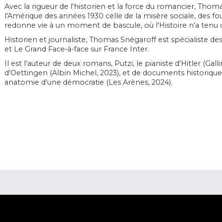
Avec la rigueur de l'historien et la force du romancier, Thoma
l'Amérique des années 1930
celle de la misère sociale, des fo
redonne vie à un moment de bascule, où l'Histoire n'a tenu qu
Historien et journaliste, Thomas Snégaroff est spécialiste de
et
Le Grand Face-à-face
sur France Inter.
Il est l'auteur de deux romans,
Putzi
,
le pianiste d'Hitler
(Gall
d'Oettingen
(Albin Michel, 2023), et de documents historique
anatomie d'une démocratie
(Les Arènes, 2024).