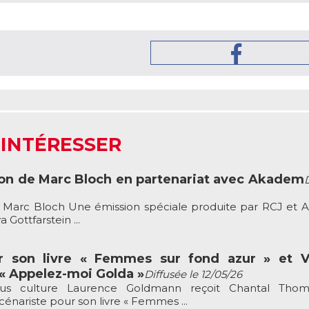
 INTÉRESSER
ion de Marc Bloch en partenariat avec Akadem
e Marc Bloch Une émission spéciale produite par RCJ et
Gottfarstein ...
 son livre « Femmes sur fond azur » et Va
 « Appelez-moi Golda »
Diffusée le 12/05/26
ous culture Laurence Goldmann reçoit Chantal Thom
cénariste pour son livre « Femmes ...