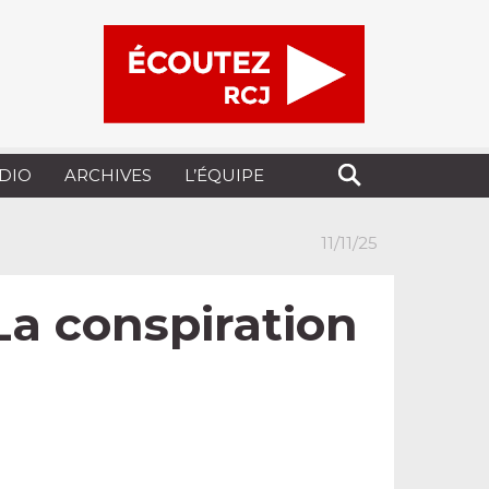
UDIO
ARCHIVES
L’ÉQUIPE
11/11/25
La conspiration