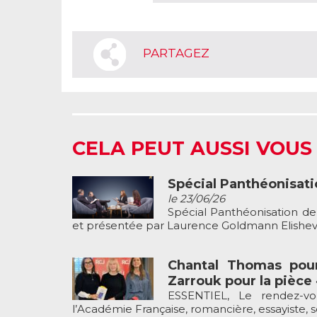
PARTAGEZ
CELA PEUT AUSSI VOUS
Spécial Panthéonisat
le 23/06/26
Spécial Panthéonisation d
et présentée par Laurence Goldmann Elisheva 
Chantal Thomas pour
Zarrouk pour la pièce
ESSENTIEL, Le rendez-v
l’Académie Française, romancière, essayiste, s