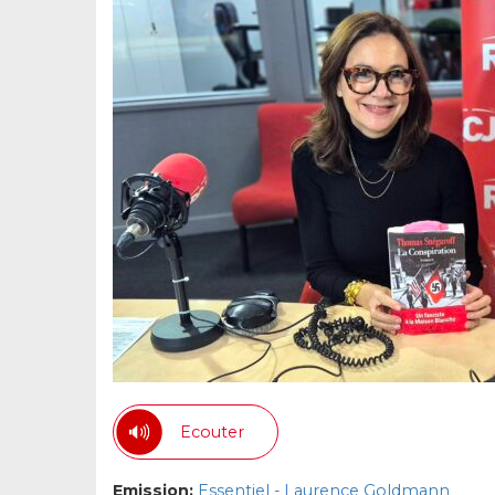
Ecouter
Emission:
Essentiel - Laurence Goldmann