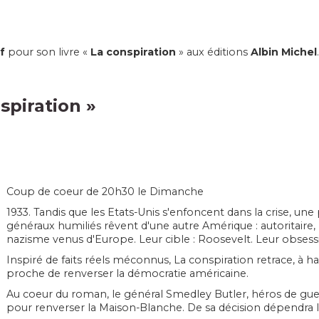
f
pour son livre «
La conspiration
» aux éditions
Albin Michel
.
spiration
»
Coup de coeur de
20h30 le Dimanche
1933. Tandis que les Etats-Unis s'enfoncent dans la crise,
une 
généraux humiliés rêvent d'une autre Amérique : autoritaire, n
nazisme venus d'Europe. Leur cible : Roosevelt. Leur obsessi
Inspiré de faits réels méconnus,
La conspiration
retrace, à h
proche de renverser la démocratie américaine.
Au coeur du roman, le général Smedley Butler, héros de guer
pour renverser la Maison-Blanche. De sa décision dépendra le