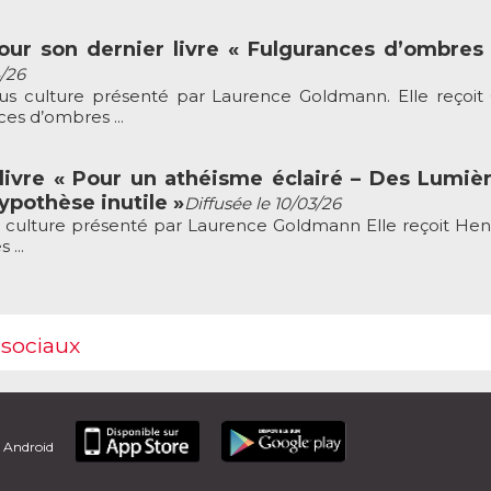
ur son dernier livre « Fulgurances d’ombres
4/26
s culture présenté par Laurence Goldmann. Elle reçoit
es d’ombres ...
livre « Pour un athéisme éclairé – Des Lumiè
pothèse inutile »
Diffusée le 10/03/26
culture présenté par Laurence Goldmann Elle reçoit Henr
 ...
 sociaux
t Android