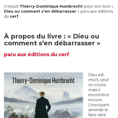
Il reçoit
Thierry-Dominique Humbrecht
pour son livre «
Dieu ou comment s’en débarrasser
» paru aux éditions
du
cerf
À propos du livre :
«
Dieu ou
comment s’en débarrasser
»
paru
aux éditions du cerf
Dieu est
mort, veut-
on croire,
mais il
encombre
encore.
L’incroyant
aimerait le
faire taire