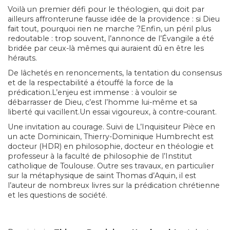
Voilà un premier défi pour le théologien, qui doit par
ailleurs affronterune fausse idée de la providence : si Dieu
fait tout, pourquoi rien ne marche ?Enfin, un péril plus
redoutable : trop souvent, l’annonce de l’Évangile a été
bridée par ceux-là mêmes qui auraient dû en être les
hérauts.
De lâchetés en renoncements, la tentation du consensus
et de la respectabilité a étouffé la force de la
prédication.L’enjeu est immense : à vouloir se
débarrasser de Dieu, c’est l’homme lui-même et sa
liberté qui vacillent.Un essai vigoureux, à contre-courant.
Une invitation au courage. Suivi de L’Inquisiteur Pièce en
un acte Dominicain, Thierry-Dominique Humbrecht est
docteur (HDR) en philosophie, docteur en théologie et
professeur à la faculté de philosophie de l’Institut
catholique de Toulouse. Outre ses travaux, en particulier
sur la métaphysique de saint Thomas d’Aquin, il est
l’auteur de nombreux livres sur la prédication chrétienne
et les questions de société.