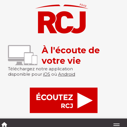
À l'écoute de
votre vie
Téléchargez notre application
disponible pour
iOS
où
Android
Togg