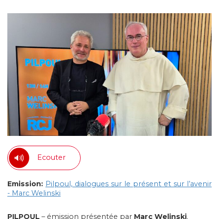
Ecouter
Emission:
Pilpoul, dialogues sur le présent et sur l’avenir
- Marc Welinski
PILPOUL
– émission présentée par
Marc Welinski
.