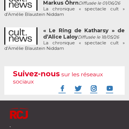
Markus Öhrn
Diffusée le 01/06/26
La chronique « spectacle cult »
d’Amélie Blaustein Niddam
« Le Ring de Katharsy » de
d’Alice Laloy
Diffusée le 18/05/26
La chronique « spectacle cult »
d’Amélie Blaustein Niddam
Suivez-nous
sur les réseaux
sociaux