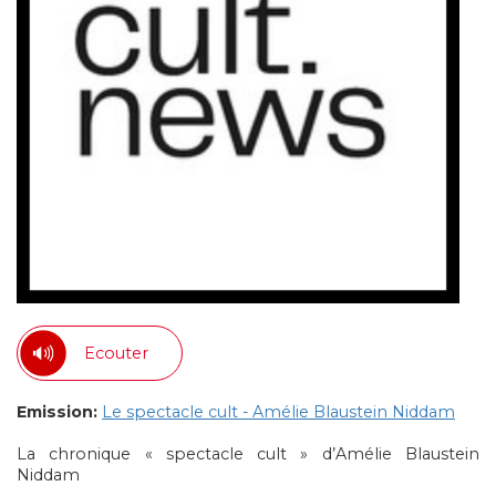
Ecouter
Emission:
Le spectacle cult - Amélie Blaustein Niddam
La chronique « spectacle cult » d’Amélie Blaustein
Niddam