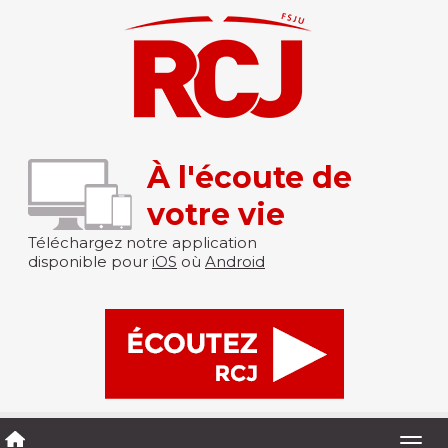
À l'écoute de
votre vie
Téléchargez notre application
disponible pour
iOS
où
Android
Togg