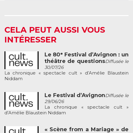
CELA PEUT AUSSI VOUS
INTÉRESSER
Le 80ᵉ Festival d’Avignon : un
théâtre de questions
Diffusée le
30/07/26
La chronique « spectacle cult » d’Amélie Blaustein
Niddam
Le Festival d’Avignon
Diffusée le
29/06/26
La chronique « spectacle cult »
d’Amélie Blaustein Niddam
« Scène from a Mariage » de