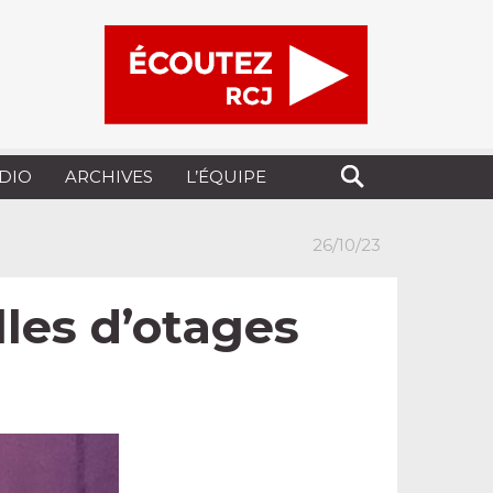
UDIO
ARCHIVES
L’ÉQUIPE
26/10/23
les d’otages