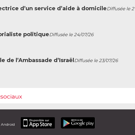
ctrice d’un service d’aide à domicile
Diffusée le 
ialiste politique
Diffusée le 24/07/26
le de l’Ambassade d’Israël
Diffusée le 23/07/26
 sociaux
t Android