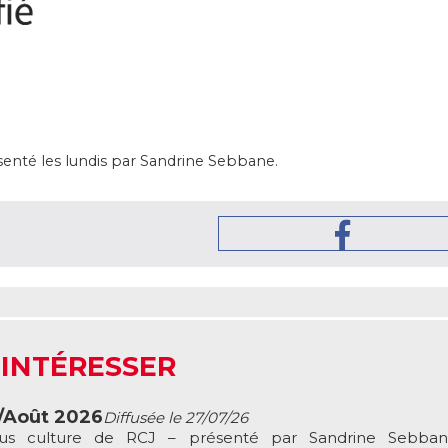
senté les lundis par Sandrine Sebbane.
 INTÉRESSER
t/Août 2026
Diffusée le 27/07/26
ous culture de RCJ – présenté par Sandrine Sebbane