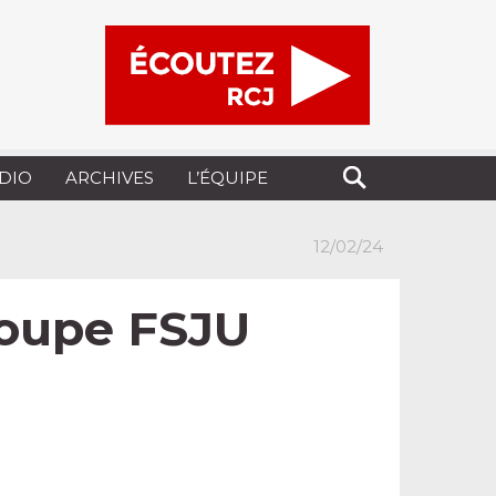
UDIO
ARCHIVES
L’ÉQUIPE
12/02/24
roupe FSJU