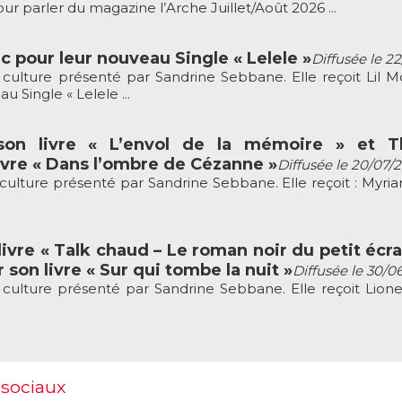
r parler du magazine l’Arche Juillet/Août 2026 ...
c pour leur nouveau Single « Lelele »
Diffusée le 2
culture présenté par Sandrine Sebbane. Elle reçoit Lil M
 Single « Lelele ...
son livre « L’envol de la mémoire » et Th
vre « Dans l’ombre de Cézanne »
Diffusée le 20/07/
culture présenté par Sandrine Sebbane. Elle reçoit : Myria
ivre « Talk chaud – Le roman noir du petit écra
 son livre « Sur qui tombe la nuit »
Diffusée le 30/0
culture présenté par Sandrine Sebbane. Elle reçoit Lion
 sociaux