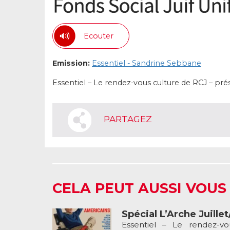
Ecouter
Emission:
Essentiel - Sandrine Sebbane
Essentiel – Le rendez-vous culture de RCJ – pré
PARTAGEZ
CELA PEUT AUSSI VOUS
Spécial L’Arche Juille
Essentiel – Le rendez-v