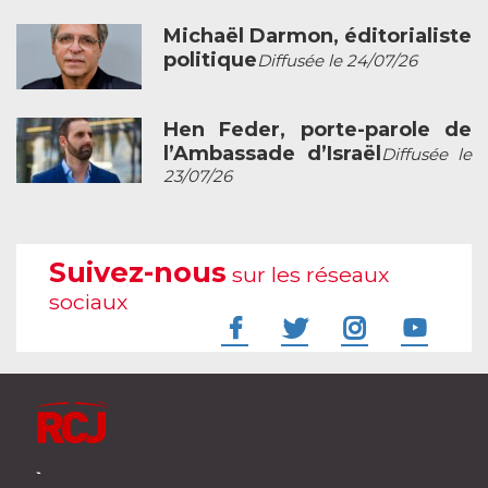
Michaël Darmon, éditorialiste
politique
Diffusée le 24/07/26
Hen Feder, porte-parole de
l’Ambassade d’Israël
Diffusée le
23/07/26
Suivez-nous
sur les réseaux
sociaux
À l'écoute de votre vie