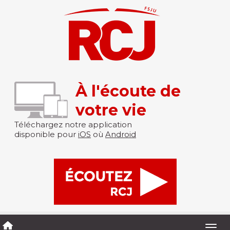
À l'écoute de
votre vie
Téléchargez notre application
disponible pour
iOS
où
Android
Togg