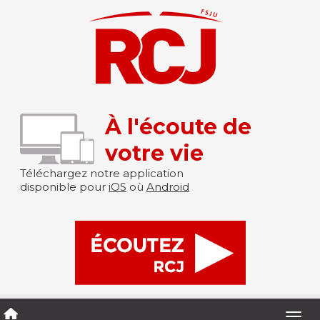
À l'écoute de
votre vie
Téléchargez notre application
disponible pour
iOS
où
Android
Togg