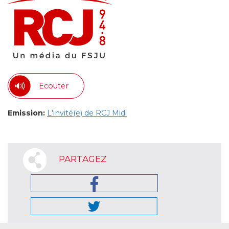
Ecouter
Emission:
L'invité(e) de RCJ Midi
PARTAGEZ