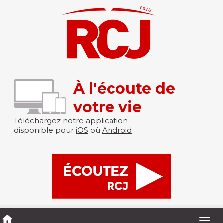
À l'écoute de
votre vie
Téléchargez notre application
disponible pour
iOS
où
Android
Togg