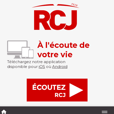
À l'écoute de
votre vie
Téléchargez notre application
disponible pour
iOS
où
Android
Togg