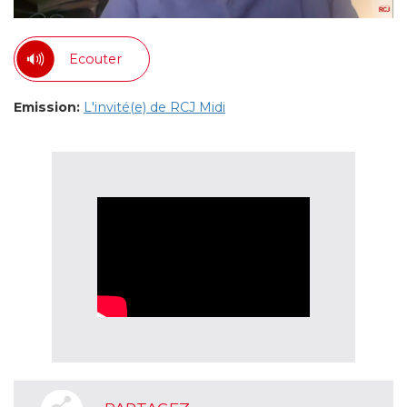
Ecouter
Emission:
L'invité(e) de RCJ Midi