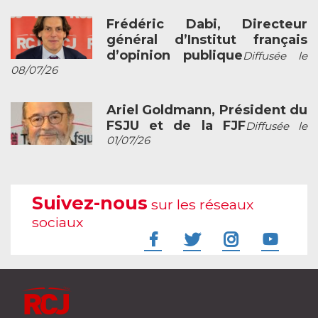
Frédéric Dabi, Directeur
général d’Institut français
d’opinion publique
Diffusée le
08/07/26
Ariel Goldmann, Président du
FSJU et de la FJF
Diffusée le
01/07/26
Suivez-nous
sur les réseaux
sociaux