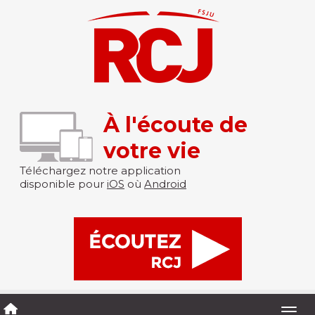
À l'écoute de
votre vie
Téléchargez notre application
disponible pour
iOS
où
Android
Togg