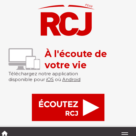
À l'écoute de
votre vie
Téléchargez notre application
disponible pour
iOS
où
Android
Togg