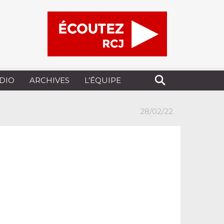
UDIO
ARCHIVES
L’ÉQUIPE
28/02/22