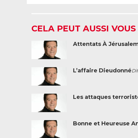
CELA PEUT AUSSI VOUS
Attentats À Jérusale
L’affaire Dieudonné
Dif
Les attaques terrorist
Bonne et Heureuse A