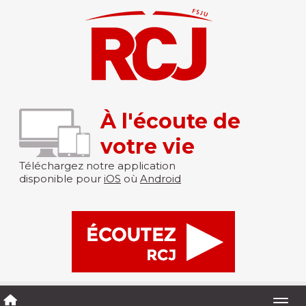
À l'écoute de
votre vie
Téléchargez notre application
disponible pour
iOS
où
Android
Togg