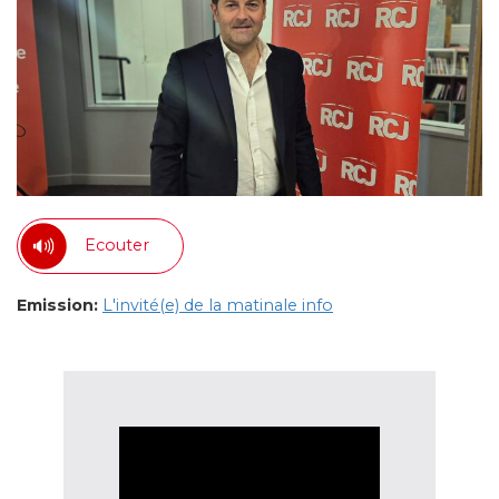
Ecouter
Emission:
L'invité(e) de la matinale info