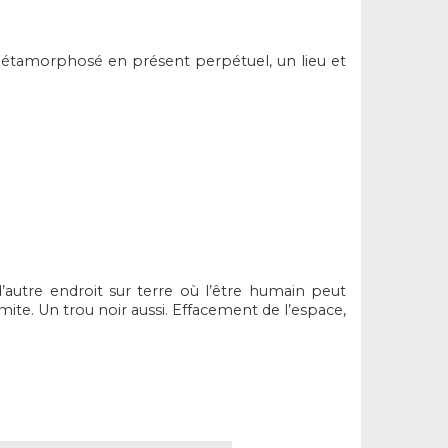
métamorphosé en présent perpétuel, un lieu et
 d’autre endroit sur terre où l’être humain peut
mite. Un trou noir aussi. Effacement de l’espace,