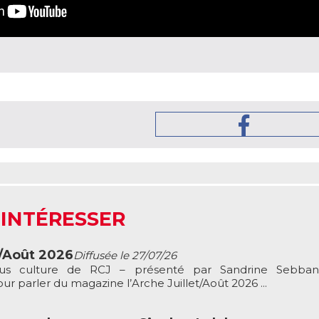
 INTÉRESSER
t/Août 2026
Diffusée le 27/07/26
ous culture de RCJ – présenté par Sandrine Sebbane
r parler du magazine l’Arche Juillet/Août 2026 ...