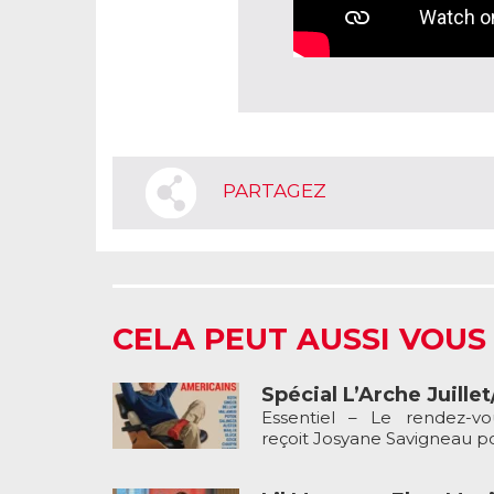
PARTAGEZ
CELA PEUT AUSSI VOUS
Spécial L’Arche Juille
Essentiel – Le rendez-v
reçoit Josyane Savigneau pou