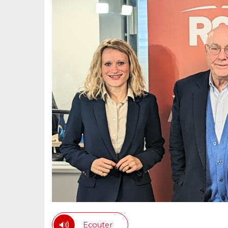
Ecouter