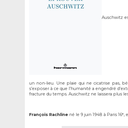
Auschwitz e
un non-lieu. Une plaie qui ne cicatrise pas, bé
s’exposer à ce que l’humanité a engendré d’extrê
fracture du temps. Auschwitz ne laissera plus le
François Rachline
né le 9 juin 1948 à Paris 16ᵉ,