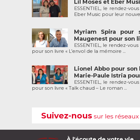
Lil Moses et Eber Musi
ESSENTIEL, le rendez-vous 
Eber Music pour leur nouveau
Myriam Spira pour 
Maugenest pour son li
ESSENTIEL, le rendez-vous 
pour son livre « L’envol de la mémoire ...
Lionel Abbo pour son l
Marie-Paule Istria pour
ESSENTIEL, le rendez-vous 
pour son livre « Talk chaud – Le roman ...
Suivez-nous
sur les réseaux
À l'écoute de votre vie