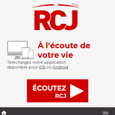
À l'écoute de
votre vie
Téléchargez notre application
disponible pour
iOS
où
Android
Togg