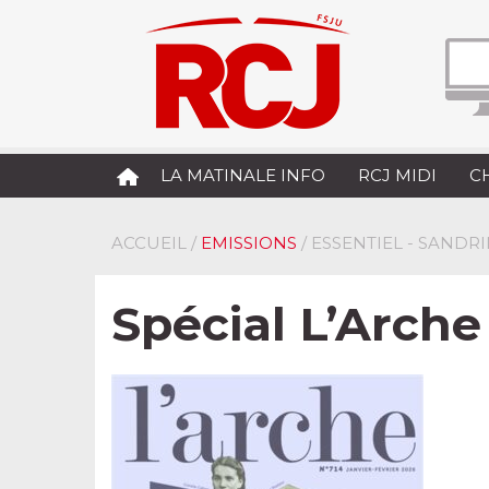
LA MATINALE INFO
RCJ MIDI
C
ACCUEIL
/
EMISSIONS
/ ESSENTIEL - SANDR
Spécial L’Arche