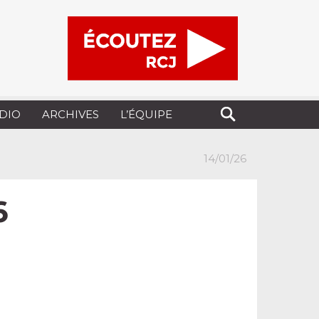
UDIO
ARCHIVES
L’ÉQUIPE
14/01/26
6