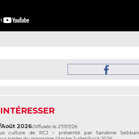
 INTÉRESSER
t/Août 2026
Diffusée le 27/07/26
ous culture de RCJ – présenté par Sandrine Sebbane
r parler du magazine l’Arche Juillet/Août 2026 ...