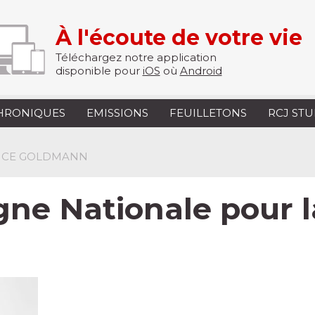
À l'écoute de votre vie
Téléchargez notre application
disponible pour
iOS
où
Android
HRONIQUES
EMISSIONS
FEUILLETONS
RCJ ST
ENCE GOLDMANN
ne Nationale pour la