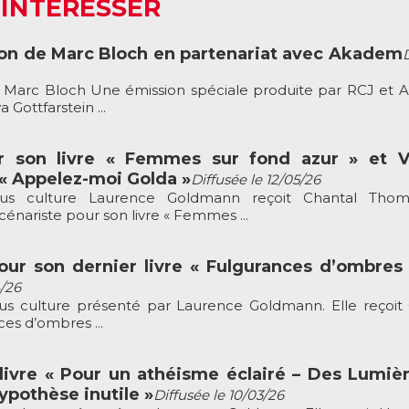
 INTÉRESSER
ion de Marc Bloch en partenariat avec Akadem
e Marc Bloch Une émission spéciale produite par RCJ et
Gottfarstein ...
 son livre « Femmes sur fond azur » et Va
 « Appelez-moi Golda »
Diffusée le 12/05/26
ous culture Laurence Goldmann reçoit Chantal Thom
cénariste pour son livre « Femmes ...
ur son dernier livre « Fulgurances d’ombres
4/26
s culture présenté par Laurence Goldmann. Elle reçoit
es d’ombres ...
livre « Pour un athéisme éclairé – Des Lumiè
pothèse inutile »
Diffusée le 10/03/26