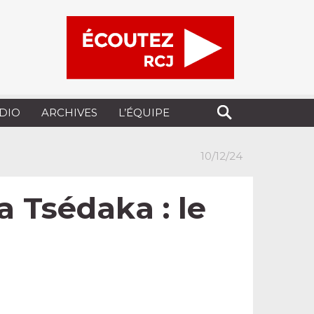
UDIO
ARCHIVES
L’ÉQUIPE
10/12/24
 Tsédaka : le