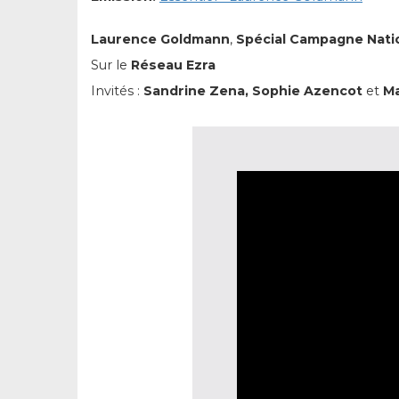
Laurence Goldmann
,
Spécial Campagne Natio
Sur le
Réseau Ezra
Invités :
Sandrine Zena, Sophie Azencot
et
Ma