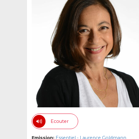
Ecouter
Emission:
Essentiel - Laurence Goldmann