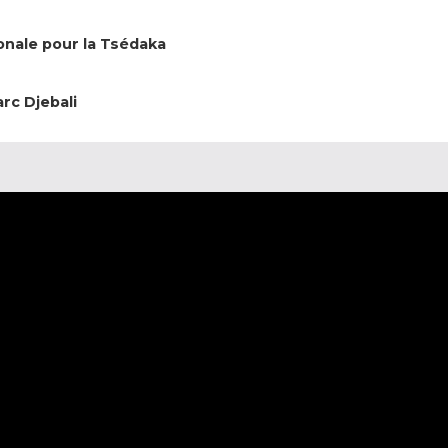
nale pour la Tsédaka
rc Djebali