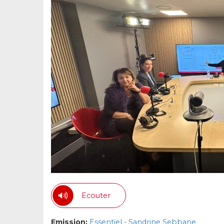
Ecouter
Emission:
Essentiel - Sandrine Sebbane