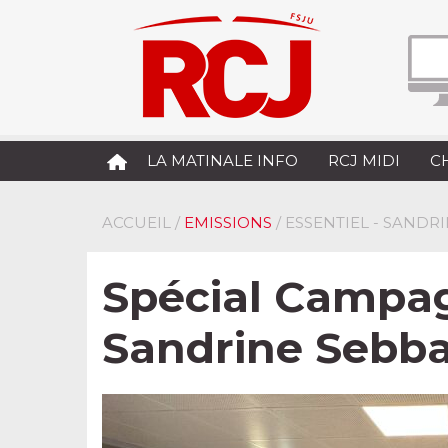
LA MATINALE INFO
RCJ MIDI
C
ACCUEIL
/
EMISSIONS
/ ESSENTIEL - SANDR
Spécial Campag
Sandrine Sebba