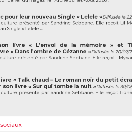
r parler du magazine l’Arche Juillet/Août 2026 ...
c pour leur nouveau Single « Lelele »
Diffusée le 2
culture présenté par Sandrine Sebbane. Elle reçoit Lil M
 Single « Lelele ...
son livre « L’envol de la mémoire » et Th
vre « Dans l’ombre de Cézanne »
Diffusée le 20/07/
culture présenté par Sandrine Sebbane. Elle reçoit : Myria
ivre « Talk chaud – Le roman noir du petit écra
 son livre « Sur qui tombe la nuit »
Diffusée le 30/0
culture présenté par Sandrine Sebbane. Elle reçoit Lion
 sociaux