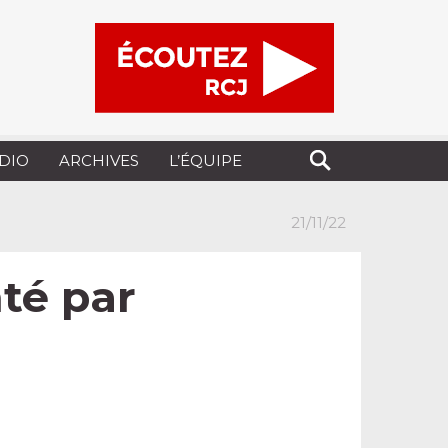
UDIO
ARCHIVES
L’ÉQUIPE
21/11/22
té par