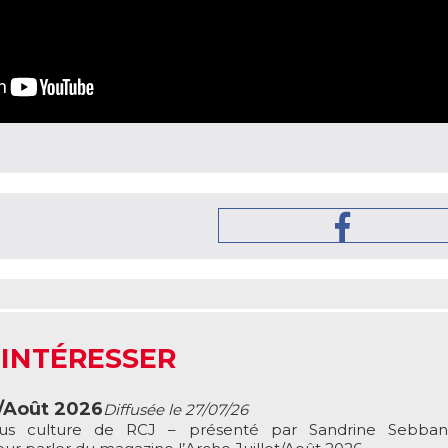
 INTÉRESSER
t/Août 2026
Diffusée le 27/07/26
ous culture de RCJ – présenté par Sandrine Sebbane