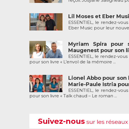
reçoit Josyane Savigneau pou
Lil Moses et Eber Musi
ESSENTIEL, le rendez-vous 
Eber Music pour leur nouveau
Myriam Spira pour 
Maugenest pour son li
ESSENTIEL, le rendez-vous 
pour son livre « L’envol de la mémoire ...
Lionel Abbo pour son l
Marie-Paule Istria pour
ESSENTIEL, le rendez-vous 
pour son livre « Talk chaud – Le roman ...
Suivez-nous
sur les réseaux