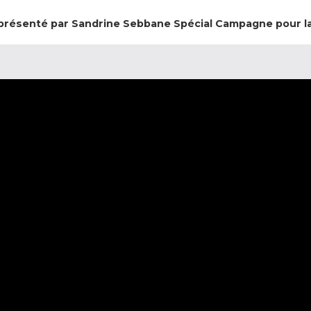
– présenté par Sandrine Sebbane
Spécial Campagne pour l