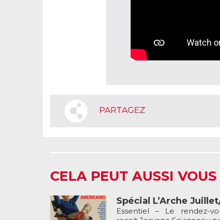
PARTAGEZ
CELA PEUT AUSSI VOUS
Spécial L’Arche Juille
Essentiel – Le rendez-v