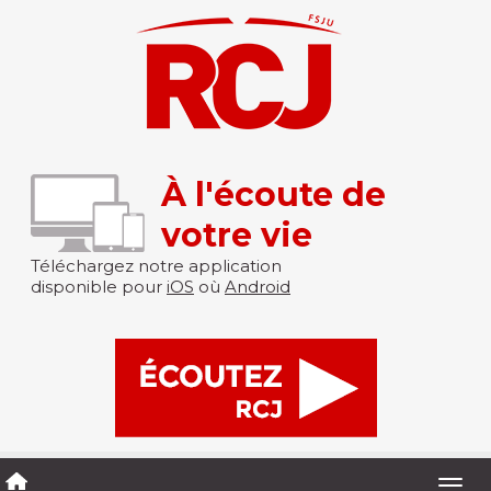
À l'écoute de
votre vie
Téléchargez notre application
disponible pour
iOS
où
Android
Togg