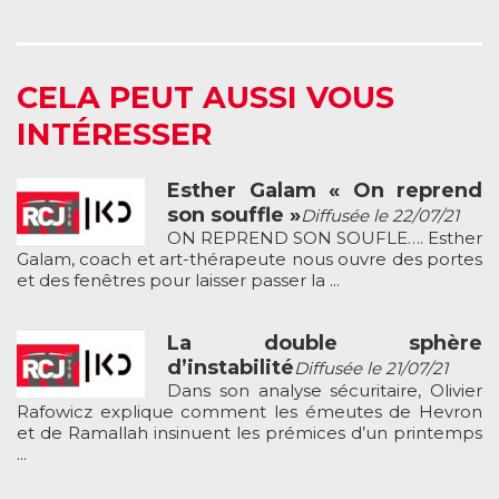
CELA PEUT AUSSI VOUS
INTÉRESSER
Esther Galam « On reprend
son souffle »
Diffusée le 22/07/21
ON REPREND SON SOUFLE…. Esther
Galam, coach et art-thérapeute nous ouvre des portes
et des fenêtres pour laisser passer la ...
La double sphère
d’instabilité
Diffusée le 21/07/21
Dans son analyse sécuritaire, Olivier
Rafowicz explique comment les émeutes de Hevron
et de Ramallah insinuent les prémices d’un printemps
...