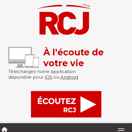
À l'écoute de
votre vie
Téléchargez notre application
disponible pour
iOS
où
Android
Togg