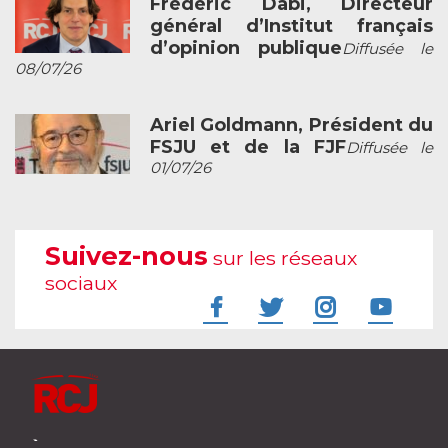
Frédéric Dabi, Directeur
général d’Institut français
d’opinion publique
Diffusée le
08/07/26
Ariel Goldmann, Président du
FSJU et de la FJF
Diffusée le
01/07/26
Suivez-nous
sur les réseaux
sociaux