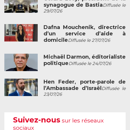
synagogue de Bastia
Diffusée le
29/07/26
Dafna Mouchenik, directrice
d’un service d’aide à
domicile
Diffusée le 27/07/26
Michaël Darmon, éditorialiste
politique
Diffusée le 24/07/26
Hen Feder, porte-parole de
l’Ambassade d’Israël
Diffusée le
23/07/26
Suivez-nous
sur les réseaux
sociaux