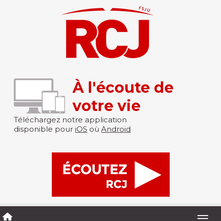
À l'écoute de
votre vie
Téléchargez notre application
disponible pour
iOS
où
Android
Togg