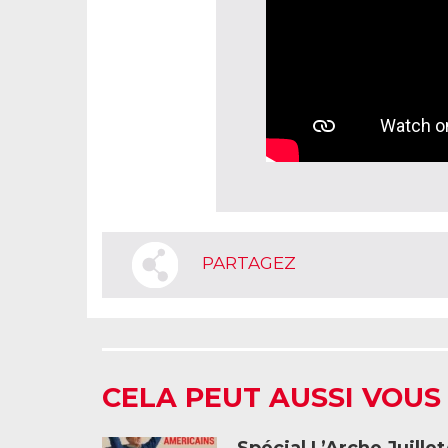
PARTAGEZ
CELA PEUT AUSSI VOUS
Spécial L’Arche Juille