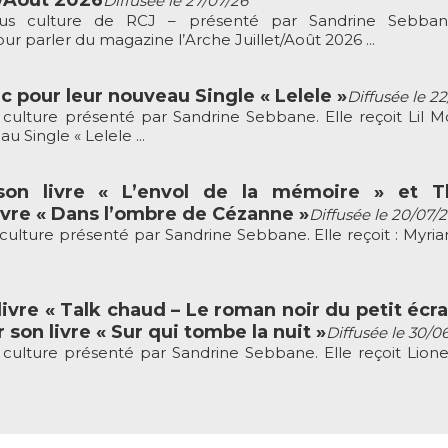
Diffusée le 27/07/26
ous culture de RCJ – présenté par Sandrine Sebbane
r parler du magazine l’Arche Juillet/Août 2026 ...
c pour leur nouveau Single « Lelele »
Diffusée le 2
culture présenté par Sandrine Sebbane. Elle reçoit Lil M
 Single « Lelele ...
son livre « L’envol de la mémoire » et Th
vre « Dans l’ombre de Cézanne »
Diffusée le 20/07/
culture présenté par Sandrine Sebbane. Elle reçoit : Myria
ivre « Talk chaud – Le roman noir du petit écra
 son livre « Sur qui tombe la nuit »
Diffusée le 30/0
culture présenté par Sandrine Sebbane. Elle reçoit Lion