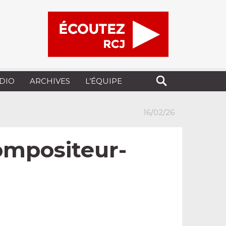
UDIO
ARCHIVES
L’ÉQUIPE
16/02/26
compositeur-