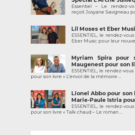
Essentiel – Le rendez-v
reçoit Josyane Savigneau pou
Lil Moses et Eber Musi
ESSENTIEL, le rendez-vous 
Eber Music pour leur nouveau
Myriam Spira pour 
Maugenest pour son li
ESSENTIEL, le rendez-vous 
pour son livre « L’envol de la mémoire ...
Lionel Abbo pour son l
Marie-Paule Istria pour
ESSENTIEL, le rendez-vous 
pour son livre « Talk chaud – Le roman ...