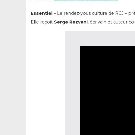
Essentiel
– Le rendez-vous culture de RCJ – p
Elle reçoit
Serge Rezvani
, écrivain et auteur c