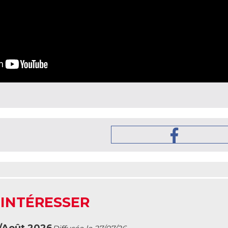
 INTÉRESSER
t/Août 2026