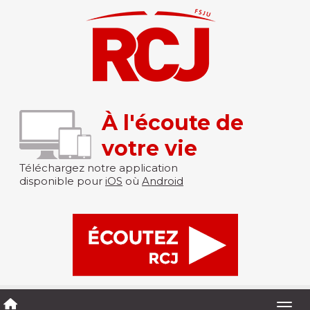
À l'écoute de
votre vie
Téléchargez notre application
disponible pour
iOS
où
Android
Togg