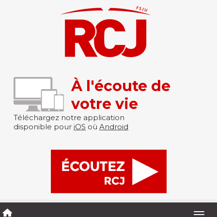
À l'écoute de
votre vie
Téléchargez notre application
disponible pour
iOS
où
Android
Togg