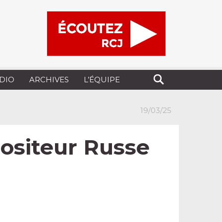
UDIO
ARCHIVES
L’ÉQUIPE
19/03/25
ositeur Russe