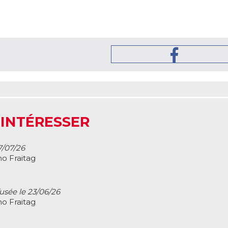
 INTÉRESSER
7/07/26
o Fraitag
fusée le 23/06/26
o Fraitag