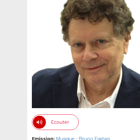
Ecouter
Emission:
Musique - Bruno Fraitag