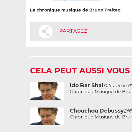
La chronique musique de Bruno Fraitag.
PARTAGEZ
CELA PEUT AUSSI VOUS
Ido Bar Shai
Diffusée le 0
Chronique Musique de Brun
Chouchou Debussy
Dif
Chronique Musique de Brun