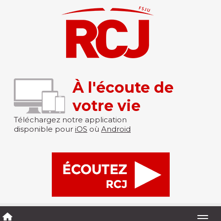
À l'écoute de
votre vie
Téléchargez notre application
disponible pour
iOS
où
Android
Togg