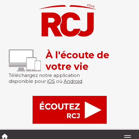
À l'écoute de
votre vie
Téléchargez notre application
disponible pour
iOS
où
Android
Togg