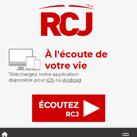
À l'écoute de
votre vie
Téléchargez notre application
disponible pour
iOS
où
Android
Togg