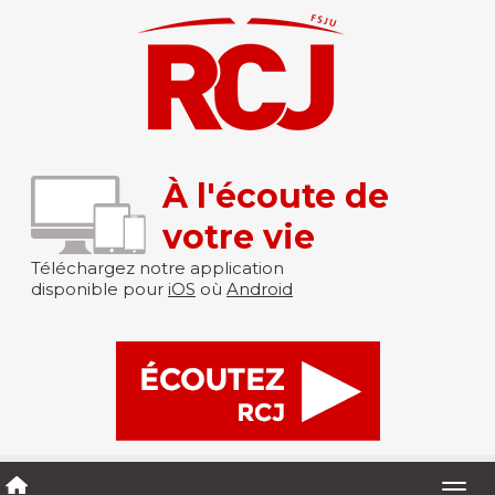
À l'écoute de
votre vie
Téléchargez notre application
disponible pour
iOS
où
Android
Togg