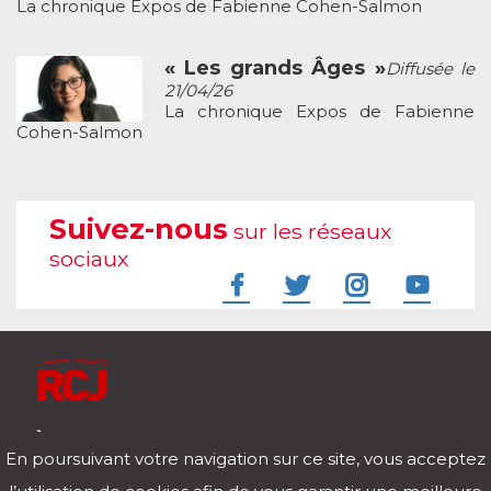
La chronique Expos de Fabienne Cohen-Salmon
« Les grands Âges »
Diffusée le
21/04/26
La chronique Expos de Fabienne
Cohen-Salmon
Suivez-nous
sur les réseaux
sociaux
À l'écoute de votre vie
En poursuivant votre navigation sur ce site, vous acceptez
Télécharger notre application pour iOs et Android