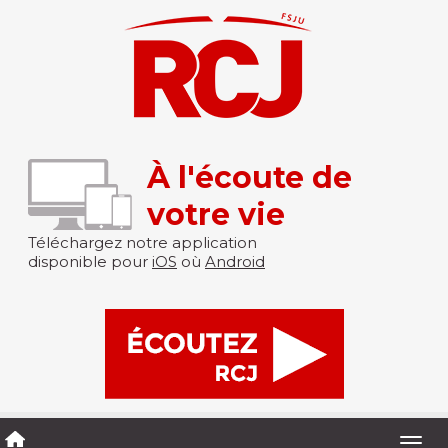
À l'écoute de
votre vie
Téléchargez notre application
disponible pour
iOS
où
Android
Togg