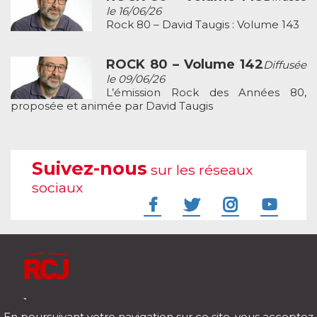
le 16/06/26
Rock 80 – David Taugis : Volume 143
ROCK 80 – Volume 142
Diffusée
le 09/06/26
L’émission Rock des Années 80,
proposée et animée par David Taugis
Suivez-nous
sur les réseaux
sociaux
À l'écoute de votre vie
En poursuivant votre navigation sur ce site, vous acceptez