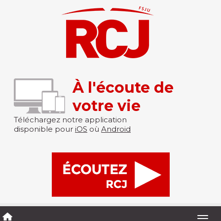
À l'écoute de
votre vie
Téléchargez notre application
disponible pour
iOS
où
Android
Togg