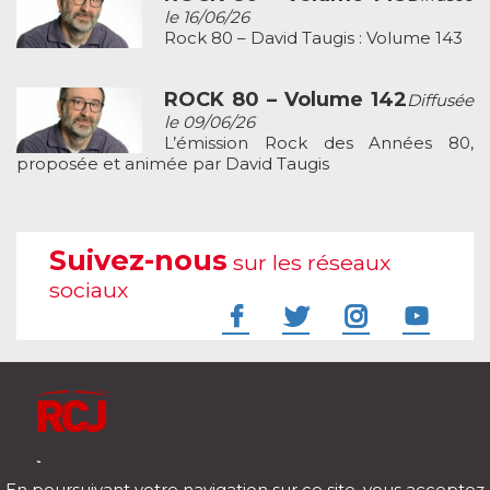
le 16/06/26
Rock 80 – David Taugis : Volume 143
ROCK 80 – Volume 142
Diffusée
le 09/06/26
L’émission Rock des Années 80,
proposée et animée par David Taugis
Suivez-nous
sur les réseaux
sociaux
À l'écoute de votre vie
En poursuivant votre navigation sur ce site, vous acceptez