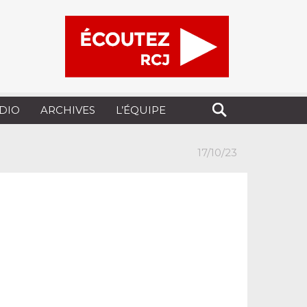
UDIO
ARCHIVES
L’ÉQUIPE
17/10/23